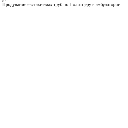
Продувание евстахиевых труб по Политцеру в амбулатории