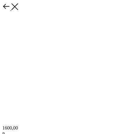
1600,00
р.