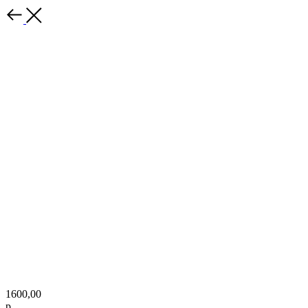
1600,00
р.