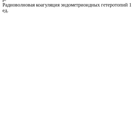
Радиоволновая коагуляция эндометриоидных гетеротопий 1
ед.