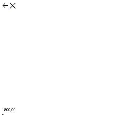
1800,00
р.