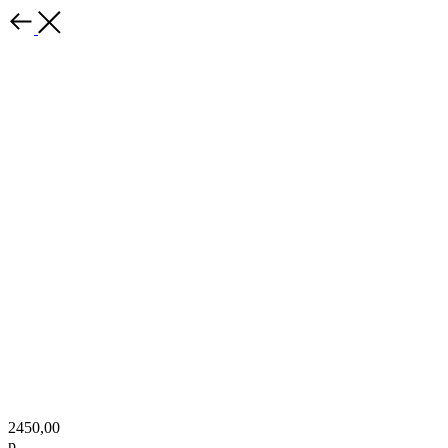
2450,00
р.