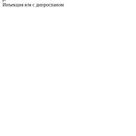
Инъекция в/м с дипроспаном