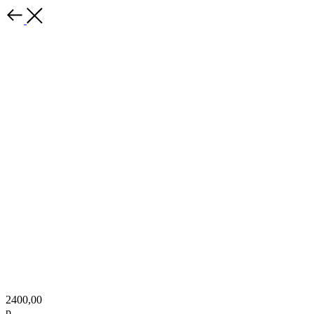
2400,00
р.