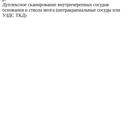
Дуплексное сканирование внутричерепных сосудов
основания и ствола мозга (интракраниальные сосуды или
УЗДС ТКД)