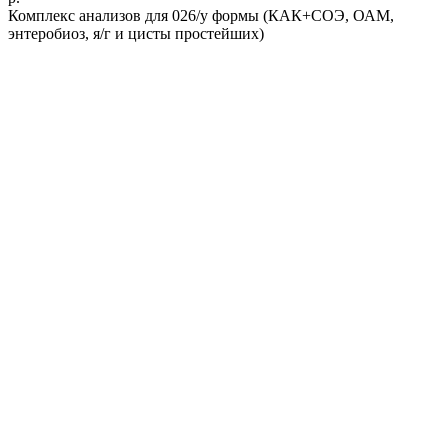
Комплекс анализов для 026/у формы (КАК+СОЭ, ОАМ,
энтеробиоз, я/г и цисты простейших)