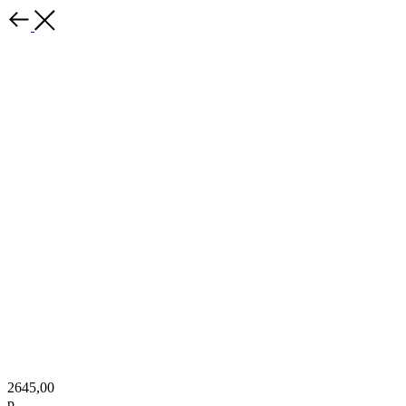
2645,00
р.