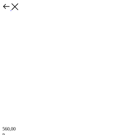
560,00
р.